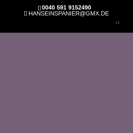
0040 591 9152490
HANSEINSPANIER@GMX.DE
ZEIT